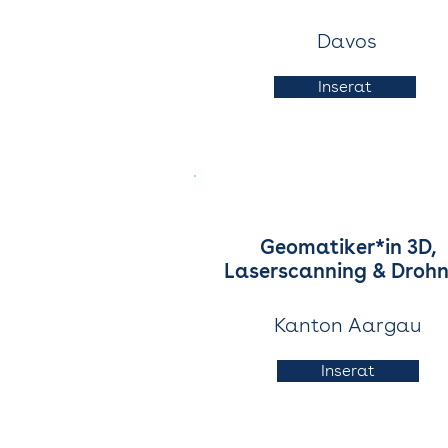
Davos
Inserat
Geomatiker*in 3D,
Laserscanning & Droh
Kanton Aargau
Inserat