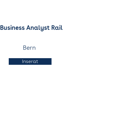
Business Analyst Rail
Bern
Inserat