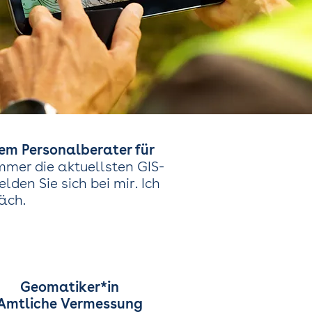
rem Personalberater für
immer die aktuellsten GIS-
den Sie sich bei mir. Ich
äch.
Geomatiker*in
Amtliche Vermessung