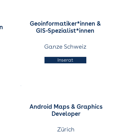
Geoinformatiker*innen &
n
GIS-Spezialist*innen
Ganze Schweiz
Inserat
Android Maps & Graphics
Developer
Zürich