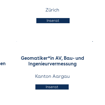
Zürich
Inserat
Geomatiker*in AV, Bau- und
nen
Ingenieurvermessung
Kanton Aargau
Inserat