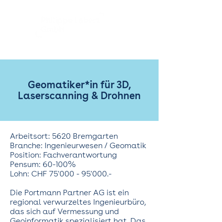
Geomatiker*in für 3D,
Laserscanning & Drohnen
Arbeitsort: 5620 Bremgarten
Branche: Ingenieurwesen / Geomatik
Position: Fachverantwortung
Pensum: 60-100%
Lohn: CHF 75'000 - 95'000.-
Die Portmann Partner AG ist ein
regional verwurzeltes Ingenieurbüro,
das sich auf Vermessung und
Geoinformatik spezialisiert hat. Das