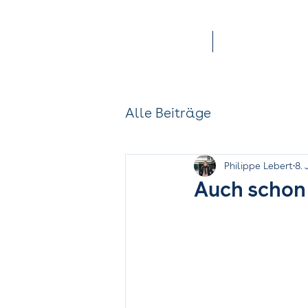
Services
Offene Stellen
Alle Beiträge
Philippe Lebert
8. 
Auch schon 