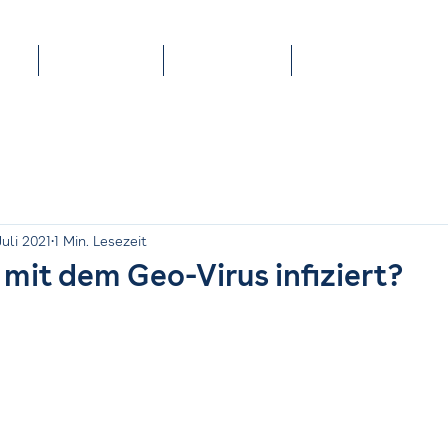
Portrait
Kontakt
Blog
Juli 2021
1 Min. Lesezeit
mit dem Geo-Virus infiziert?