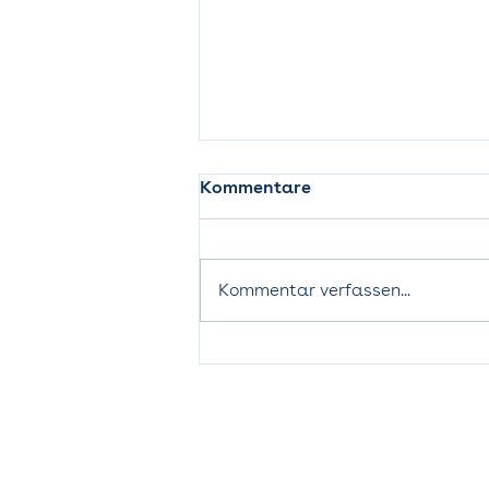
Kommentare
Kommentar verfassen...
Gemeinsam stark dank
Partnerschaft