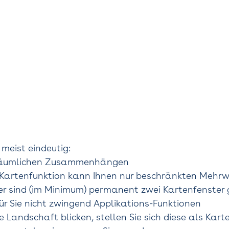
meist eindeutig: 
 räumlichen Zusammenhängen 
Kartenfunktion kann Ihnen nur beschränkten Mehrwe
er sind (im Minimum) permanent zwei Kartenfenster 
ür Sie nicht zwingend Applikations-Funktionen 
e Landschaft blicken, stellen Sie sich diese als Karte