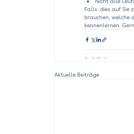
Nicht alle Leu
Falls  dies auf Sie 
brauchen, welche d
kennenlernen. Gern
Aktuelle Beiträge