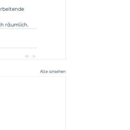
arbeitende 
 
h räumlich. 
Alle ansehen