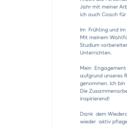
Jahr mit meiner Ar
ich auch Coach für 
Im  Frühling und im
Mit meinem Wahlfac
Studium vorbereite
Unterrichten.   
Mein  Engagement 
aufgrund unseres Re
genommen. Ich bin 
Die Zusammenarbei
inspirierend!    
Dank  dem Wieder
wieder  aktiv pfleg