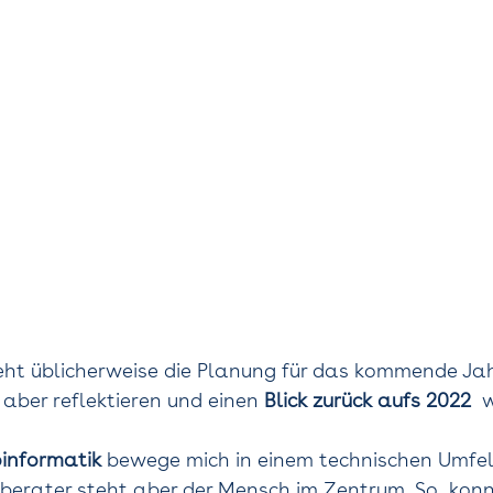
ht üblicherweise die Planung für das kommende Jahr
h aber reflektieren und einen 
Blick zurück aufs 2022
  
informatik
 bewege mich in einem technischen Umfeld
lberater steht aber der Mensch im Zentrum. So  konnt