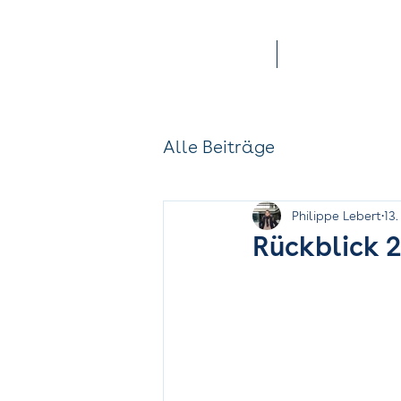
Services
Offene Stellen
Alle Beiträge
Philippe Lebert
13
Rückblick 