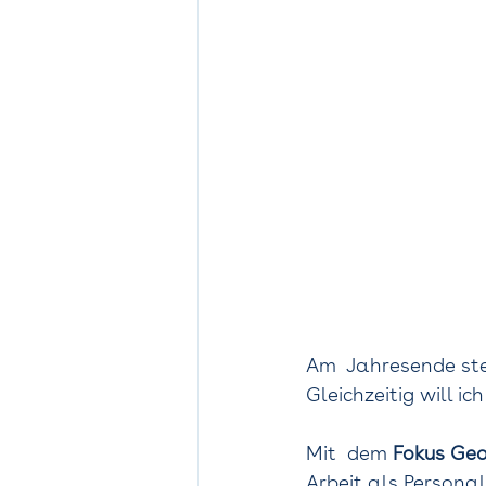
Am  Jahresende ste
Gleichzeitig will ic
Mit  dem 
Fokus Geo
Arbeit als Persona