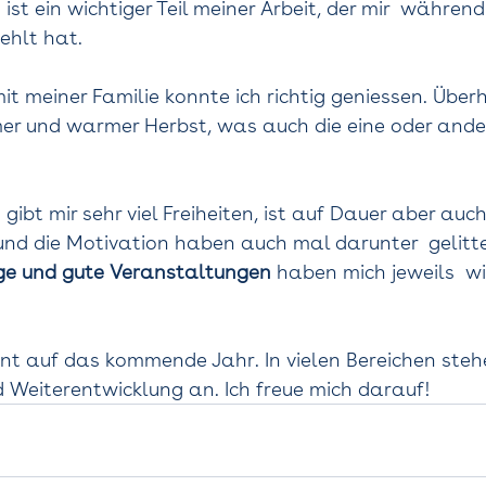
ist ein wichtiger Teil meiner Arbeit, der mir  während
hlt hat.   
it meiner Familie konnte ich richtig geniessen. Über
mer und warmer Herbst, was auch die eine oder ander
 gibt mir sehr viel Freiheiten, ist auf Dauer aber auc
 und die Motivation haben auch mal darunter  gelitte
e und gute Veranstaltungen
 haben mich jeweils  wi
nt auf das kommende Jahr. In vielen Bereichen steh
Weiterentwicklung an. Ich freue mich darauf! 