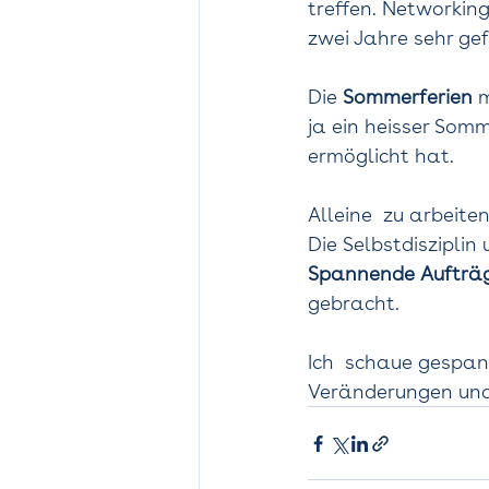
treffen. Networking 
zwei Jahre sehr gefe
Die 
Sommerferien 
m
ja ein heisser Som
ermöglicht hat.   
Alleine  zu arbeiten
Die Selbstdisziplin
Spannende Aufträg
gebracht.    
Ich  schaue gespan
Veränderungen und 