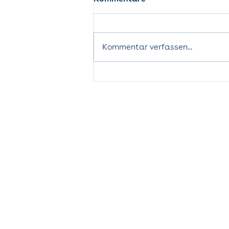
Kommentar verfassen...
Gemeinsam stark dank
Partnerschaft