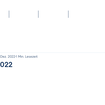
Portrait
Kontakt
Blog
. Dez. 2022
1 Min. Lesezeit
2022